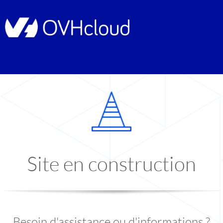
Site en construction
Besoin d'assistance ou d'informations ?